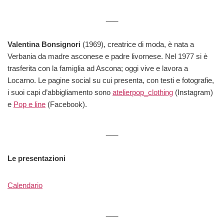
___
Valentina Bonsignori
(1969), creatrice di moda, è nata a
Verbania da madre asconese e padre livornese. Nel 1977 si è
trasferita con la famiglia ad Ascona; oggi vive e lavora a
Locarno. Le pagine social su cui presenta, con testi e fotografie,
i suoi capi d’abbigliamento sono
atelierpop_clothing
(Instagram)
e
Pop e line
(Facebook).
___
Le presentazioni
Calendario
___