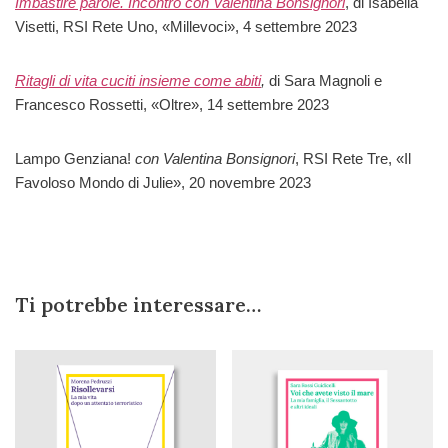
Imbastire parole. Incontro con Valentina Bonsignori
, di Isabella
Visetti, RSI Rete Uno, «Millevoci», 4 settembre 2023
Ritagli di vita cuciti insieme come abiti
,
di Sara Magnoli e
Francesco Rossetti, «Oltre», 14 settembre 2023
Lampo Genziana!
con Valentina Bonsignori
, RSI Rete Tre, «Il
Favoloso Mondo di Julie», 20 novembre 2023
Ti potrebbe interessare…