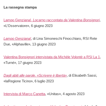
La rassegna stampa
Lampo Genziana!
, Locarno raccontata da Valentina Bonsignori
,
«L’Osservatore», 6 giugno 2023
Lampo Genziana!
, di Lina Simoneschi Finocchiaro, RSI Rete
Due, «Alphaville», 13 giugno 2023
Valentina Bonsignori intervistata da Michèle Volontè a RSI La 1
,
«Turné», 17 giugno 2023
Dagli abiti alle parole. «Scrivere è libertà»
, di Elisabeth Sassi,
«laRegione Ticino», 6 luglio 2023
Intervista di Marco Canetta
, «Unitas», 4 agosto 2023