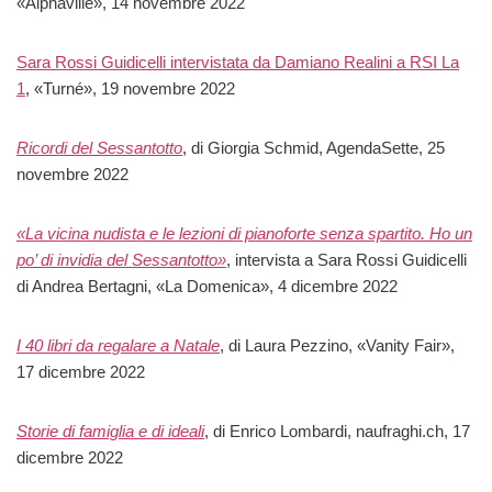
«Alphaville», 14 novembre 2022
Sara Rossi Guidicelli intervistata da Damiano Realini a RSI La
1
, «Turné», 19 novembre 2022
Ricordi del Sessantotto
, di Giorgia Schmid, AgendaSette, 25
novembre 2022
«La vicina nudista e le lezioni di pianoforte senza spartito. Ho un
po’ di invidia del Sessantotto»
, intervista a Sara Rossi Guidicelli
di Andrea Bertagni, «La Domenica», 4 dicembre 2022
I 40 libri da regalare a Natale
, di Laura Pezzino, «Vanity Fair»,
17 dicembre 2022
Storie di famiglia e di ideali
, di Enrico Lombardi, naufraghi.ch, 17
dicembre 2022