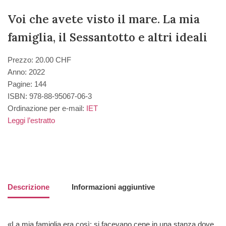
Voi che avete visto il mare. La mia
famiglia, il Sessantotto e altri ideali
Prezzo: 20.00 CHF
Anno: 2022
Pagine: 144
ISBN: 978-88-95067-06-3
Ordinazione per e-mail:
IET
Leggi l’estratto
Descrizione
Informazioni aggiuntive
«La mia famiglia era così: si facevano cene in una stanza dove