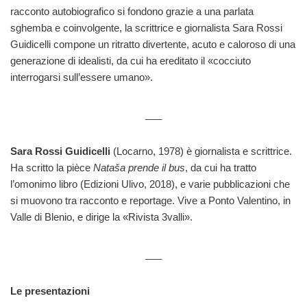
racconto autobiografico si fondono grazie a una parlata
sghemba e coinvolgente, la scrittrice e giornalista Sara Rossi
Guidicelli compone un ritratto divertente, acuto e caloroso di una
generazione di idealisti, da cui ha ereditato il «cocciuto
interrogarsi sull’essere umano».
___
Sara Rossi Guidicelli
(Locarno, 1978) è giornalista e scrittrice.
Ha scritto la pièce
Nataša prende il bus
, da cui ha tratto
l’omonimo libro (Edizioni Ulivo, 2018), e varie pubblicazioni che
si muovono tra racconto e reportage. Vive a Ponto Valentino, in
Valle di Blenio, e dirige la «Rivista 3valli».
___
Le presentazioni