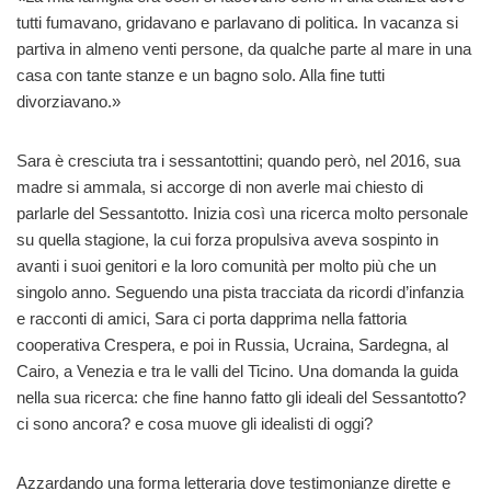
tutti fumavano, gridavano e parlavano di politica. In vacanza si
partiva in almeno venti persone, da qualche parte al mare in una
casa con tante stanze e un bagno solo. Alla fine tutti
divorziavano.»
Sara è cresciuta tra i sessantottini; quando però, nel 2016, sua
madre si ammala, si accorge di non averle mai chiesto di
parlarle del Sessantotto. Inizia così una ricerca molto personale
su quella stagione, la cui forza propulsiva aveva sospinto in
avanti i suoi genitori e la loro comunità per molto più che un
singolo anno. Seguendo una pista tracciata da ricordi d’infanzia
e racconti di amici, Sara ci porta dapprima nella fattoria
cooperativa Crespera, e poi in Russia, Ucraina, Sardegna, al
Cairo, a Venezia e tra le valli del Ticino. Una domanda la guida
nella sua ricerca: che fine hanno fatto gli ideali del Sessantotto?
ci sono ancora? e cosa muove gli idealisti di oggi?
Azzardando una forma letteraria dove testimonianze dirette e