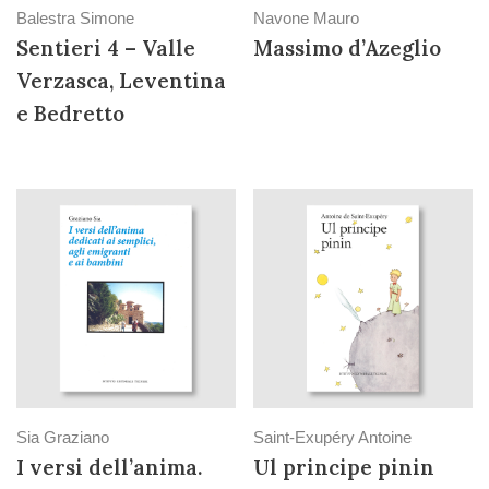
Balestra Simone
Navone Mauro
Sentieri 4 – Valle
Massimo d’Azeglio
Verzasca, Leventina
e Bedretto
Sia Graziano
Saint-Exupéry Antoine
I versi dell’anima.
Ul principe pinin