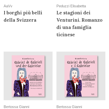
AaVv
Peduzzi Elisabetta
I borghi più belli
Le stagioni dei
della Svizzera
Venturini. Romanzo
di una famiglia
ticinese
Bertossa Gianni
Bertossa Gianni