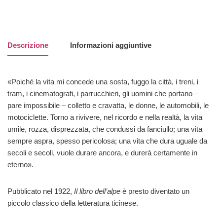
Descrizione
Informazioni aggiuntive
«Poiché la vita mi concede una sosta, fuggo la città, i treni, i
tram, i cinematografi, i parrucchieri, gli uomini che portano –
pare impossibile – colletto e cravatta, le donne, le automobili, le
motociclette. Torno a rivivere, nel ricordo e nella realtà, la vita
umile, rozza, disprezzata, che condussi da fanciullo; una vita
sempre aspra, spesso pericolosa; una vita che dura uguale da
secoli e secoli, vuole durare ancora, e durerà certamente in
eterno».
Pubblicato nel 1922,
Il libro dell’alpe
è presto diventato un
piccolo classico della letteratura ticinese.