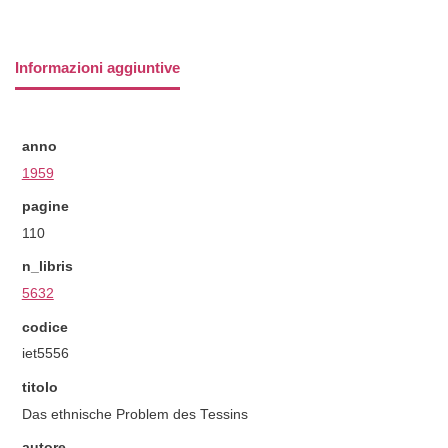
Informazioni aggiuntive
anno
1959
pagine
110
n_libris
5632
codice
iet5556
titolo
Das ethnische Problem des Tessins
autore