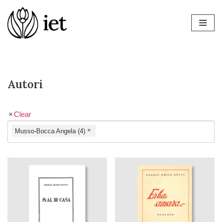
Vai
al
contenuto
Autori
Clear
×
Musso-Bocca Angela (4)