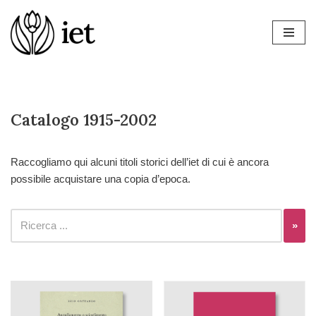
Vai
al
contenuto
Catalogo 1915-2002
Raccogliamo qui alcuni titoli storici dell’iet di cui è ancora
possibile acquistare una copia d’epoca.
»