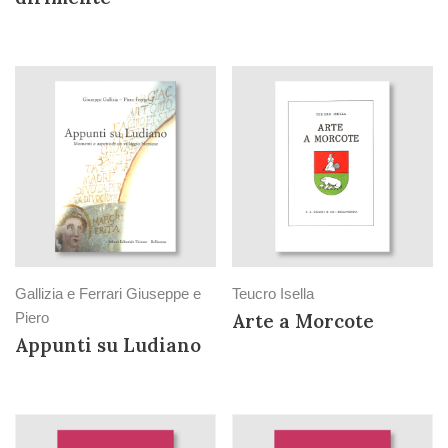
Gallizia e Ferrari Giuseppe e
Teucro Isella
Piero
Arte a Morcote
Appunti su Ludiano