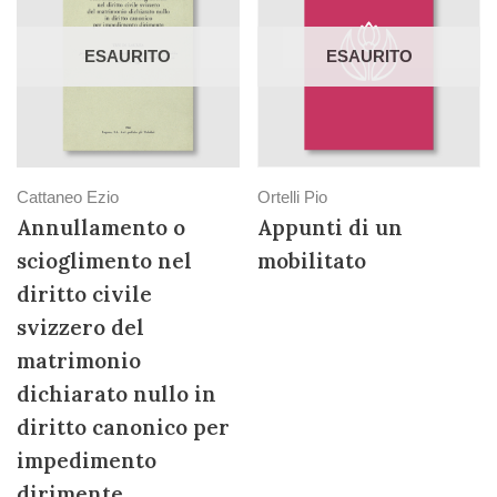
ESAURITO
ESAURITO
Cattaneo Ezio
Ortelli Pio
Annullamento o
Appunti di un
scioglimento nel
mobilitato
diritto civile
svizzero del
matrimonio
dichiarato nullo in
diritto canonico per
impedimento
dirimente