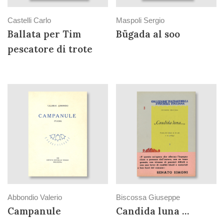
Castelli Carlo
Maspoli Sergio
Ballata per Tim
Bügada al soo
pescatore di trote
Abbondio Valerio
Biscossa Giuseppe
Campanule
Candida luna …