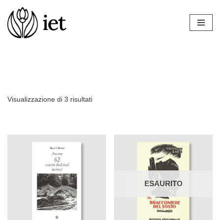
Vai
al
contenuto
Visualizzazione di 3 risultati
ESAURITO