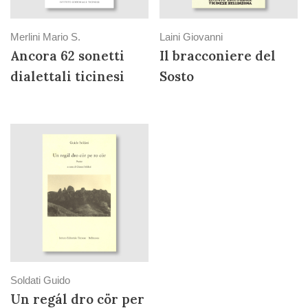
Merlini Mario S.
Laini Giovanni
Ancora 62 sonetti
Il bracconiere del
dialettali ticinesi
Sosto
Soldati Guido
Un regál dro cör per