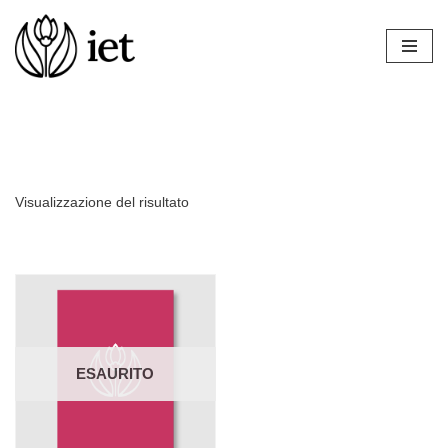
Vai
al
contenuto
Visualizzazione del risultato
ESAURITO